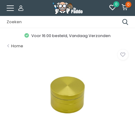
0
0
Voor 16:00 besteld, Vandaag Verzonden
Home