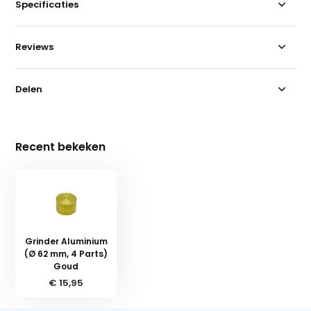
Specificaties
Reviews
Delen
Recent bekeken
Grinder Aluminium
(Ø 62 mm, 4 Parts)
Goud
€ 15,95