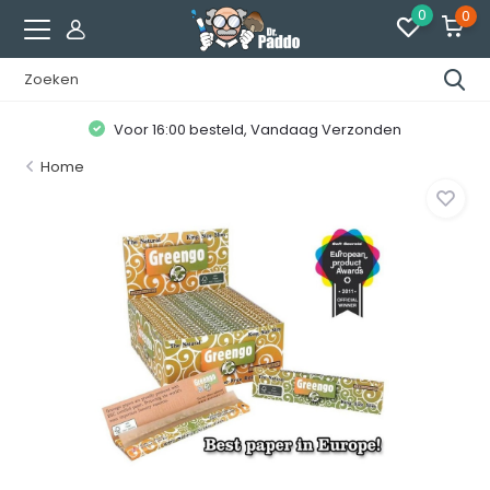
0
0
Voor 16:00 besteld, Vandaag Verzonden
Home