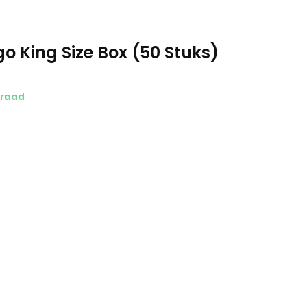
o King Size Box (50 Stuks)
rraad