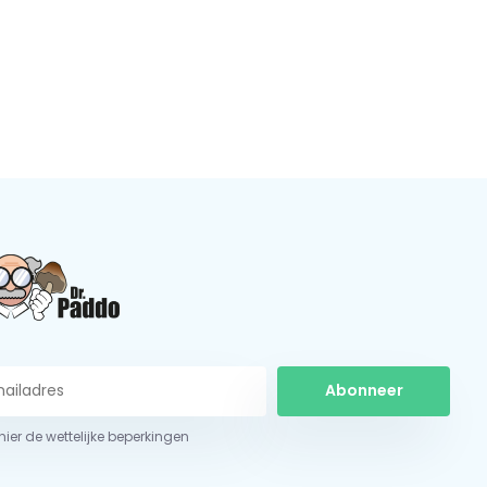
Abonneer
 hier de wettelijke beperkingen