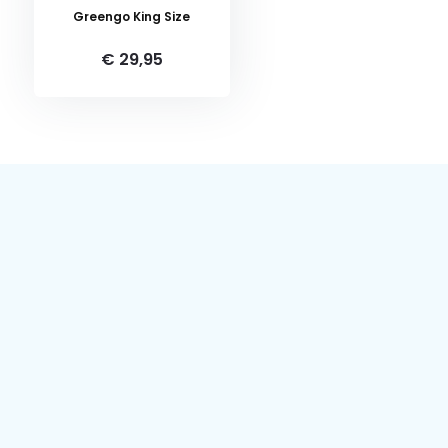
Greengo King Size
€ 29,95