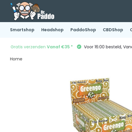
Smartshop
Headshop
PaddoShop
CBDShop
Gratis verzenden
Vanaf €35 *
Voor 16:00 besteld, Va
Home