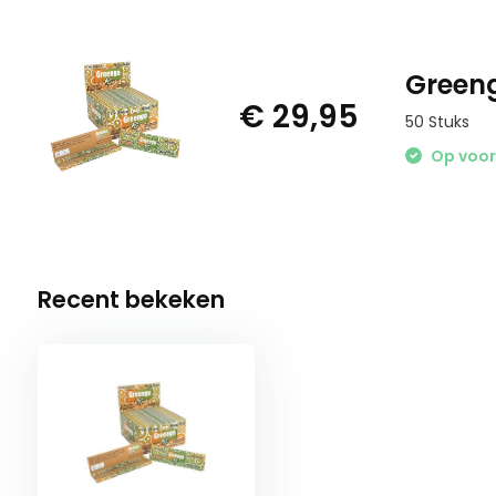
Greeng
€ 29,95
50 Stuks
Op voo
Recent bekeken