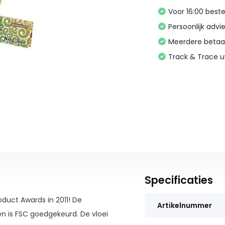
Voor 16:00 bes
Persoonlijk advi
Meerdere betaa
Track & Trace 
Specificaties
duct Awards in 2011! De
Artikelnummer
en is FSC goedgekeurd. De vloei