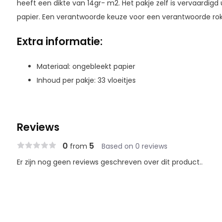
heeft een dikte van 14gr- m2. Het pakje zelf is vervaardig
papier. Een verantwoorde keuze voor een verantwoorde rok
Extra informatie:
Materiaal: ongebleekt papier
Inhoud per pakje: 33 vloeitjes
Reviews
0
5
from
Based on 0 reviews
Er zijn nog geen reviews geschreven over dit product..