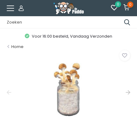
0
0
Voor 16:00 besteld, Vandaag Verzonden
Home