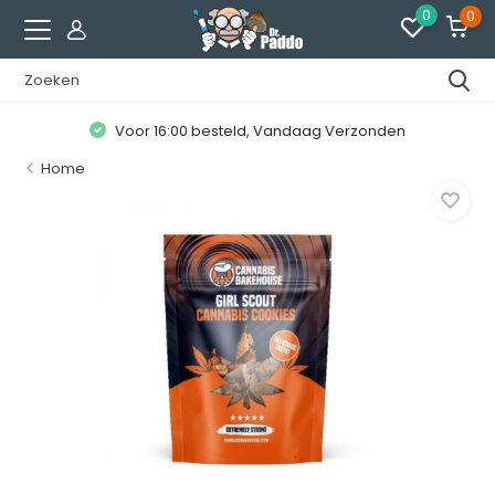
0
0
Voor 16:00 besteld, Vandaag Verzonden
Home