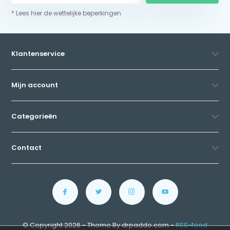
* Lees hier de wettelijke beperkingen
Klantenservice
Mijn account
Categorieën
Contact
© Copyright 2026 - Theme By drpaddo.com -
RSS-feed