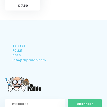
€ 7,50
Tel : +31
70 221
0575
info@drpaddo.com
Abonneer