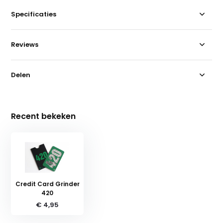
Specificaties
Reviews
Delen
Recent bekeken
Credit Card Grinder
420
€ 4,95