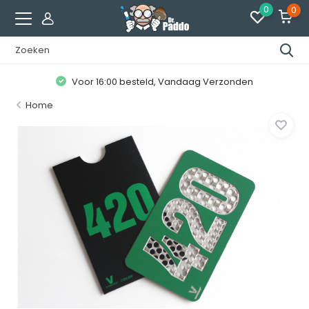
0
0
Voor 16:00 besteld, Vandaag Verzonden
Home