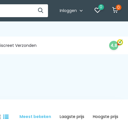
0
0
Inloggen
iscreet Verzonden
4,8
Meest bekeken
Laagste prijs
Hoogste prijs