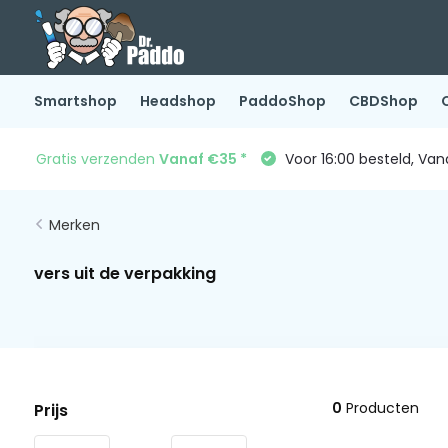
Smartshop
Headshop
PaddoShop
CBDShop
Gratis verzenden
Vanaf €35 *
Voor 16:00 besteld, Va
Merken
vers uit de verpakking
0
Producten
Prijs