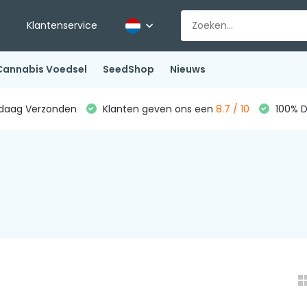
Klantenservice
Cannabis Voedsel
SeedShop
Nieuws
ndaag Verzonden
Klanten geven ons een
8.7 / 10
100% D