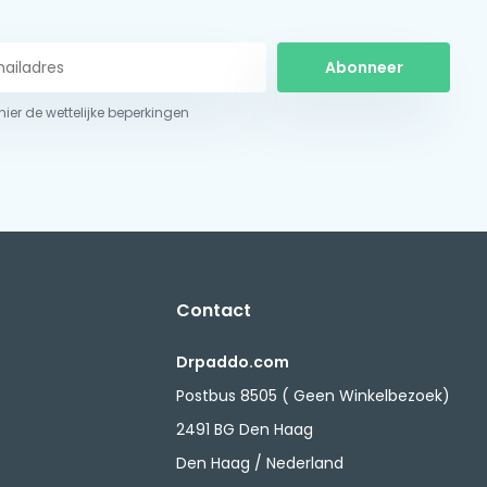
Abonneer
 hier de wettelijke beperkingen
Contact
Drpaddo.com
Postbus 8505 ( Geen Winkelbezoek)
2491 BG Den Haag
Den Haag / Nederland