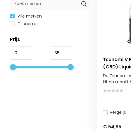
Alle merken
Tsunami
Prijs
-
Tsunami V P
(CBD) Liqui
De Tsunami V
kit en maakt h
Vergelijk
€ 54,95