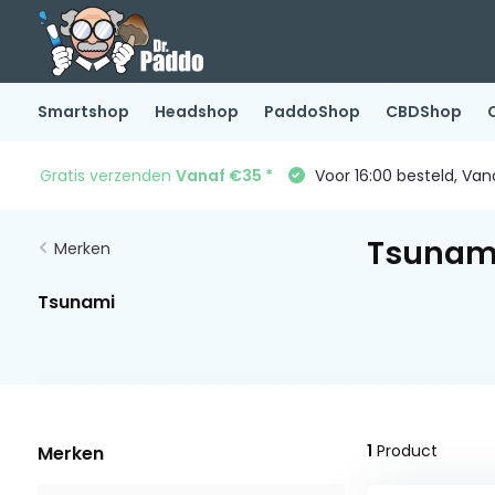
Smartshop
Headshop
PaddoShop
CBDShop
Gratis verzenden
Vanaf €35 *
Voor 16:00 besteld, Va
Tsunam
Merken
Tsunami
1
Product
Merken