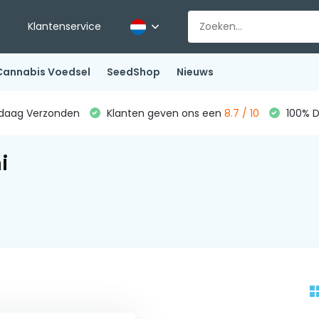
Klantenservice
Cannabis Voedsel
SeedShop
Nieuws
ndaag Verzonden
Klanten geven ons een
8.7 / 10
100% D
i