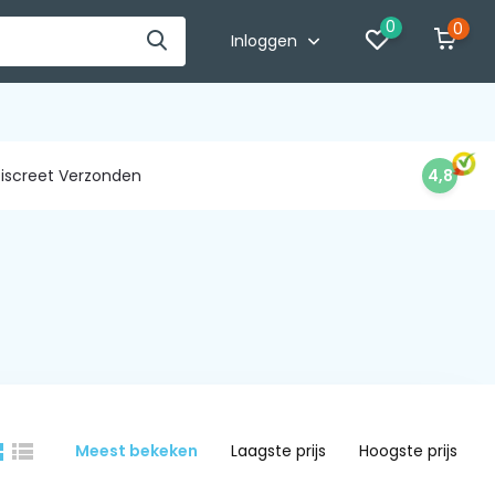
0
0
Inloggen
iscreet Verzonden
4,8
Meest bekeken
Laagste prijs
Hoogste prijs