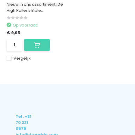
Nieuw in ons assortiment! De
High Roller's Bible...
Op voorraad
€ 9,95
Vergelijk
Tel : +31
70 221
0575
info@drpaddo.com