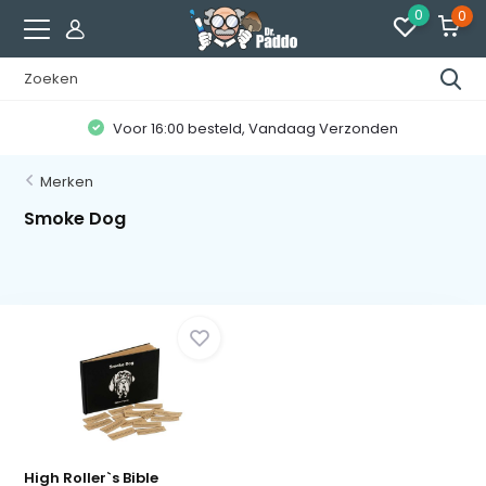
0
0
Voor 16:00 besteld, Vandaag Verzonden
Merken
Smoke Dog
High Roller`s Bible