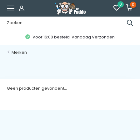
0
0
Voor 16:00 besteld, Vandaag Verzonden
Merken
Geen producten gevonden!...