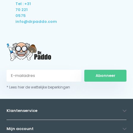
Tel : +31
70 221
0575
info@drpaddo.com
Abonneer
* Lees hier de wettelijke beperkingen
Klantenservice
Mijn account