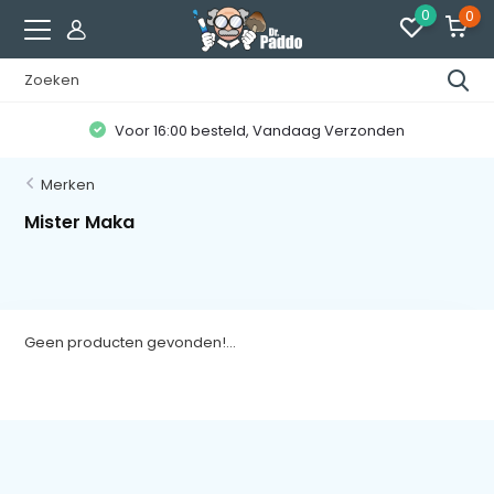
0
0
Voor 16:00 besteld, Vandaag Verzonden
Merken
Mister Maka
Geen producten gevonden!...