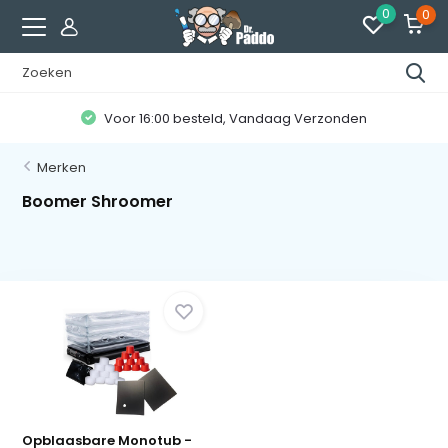
0
0
Voor 16:00 besteld, Vandaag Verzonden
Merken
Boomer Shroomer
Opblaasbare Monotub -