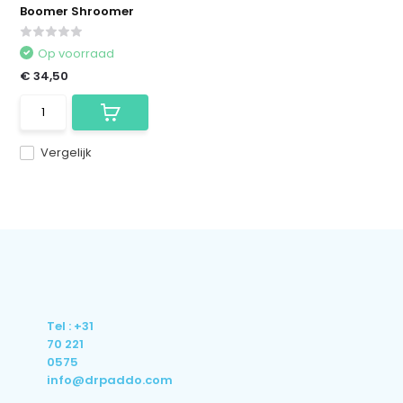
Boomer Shroomer
Op voorraad
€ 34,50
Vergelijk
Tel : +31
70 221
0575
info@drpaddo.com