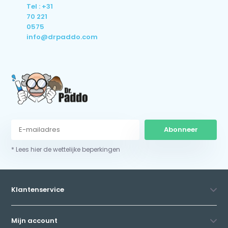
Tel : +31
70 221
0575
info@drpaddo.com
Abonneer
* Lees hier de wettelijke beperkingen
Klantenservice
Mijn account