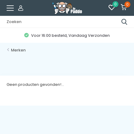
0
0
Voor 16:00 besteld, Vandaag Verzonden
Merken
Geen producten gevonden!...