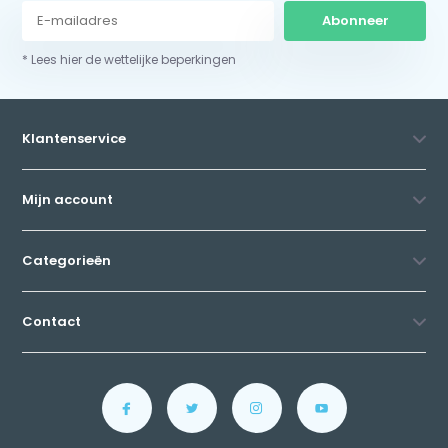
Abonneer
* Lees hier de wettelijke beperkingen
Klantenservice
Mijn account
Categorieën
Contact