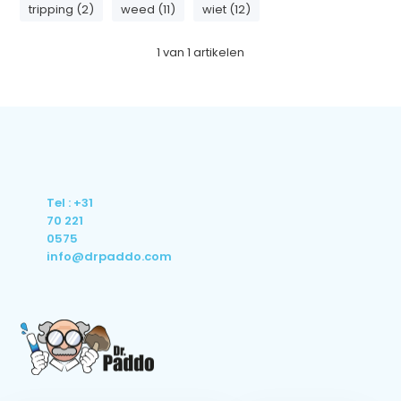
tripping (2)
weed (11)
wiet (12)
1
van
1
artikelen
Tel : +31
70 221
0575
info@drpaddo.com