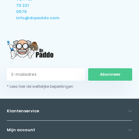
70 221
0575
info@drpaddo.com
Abonneer
* Lees hier de wettelijke beperkingen
Klantenservice
Mijn account