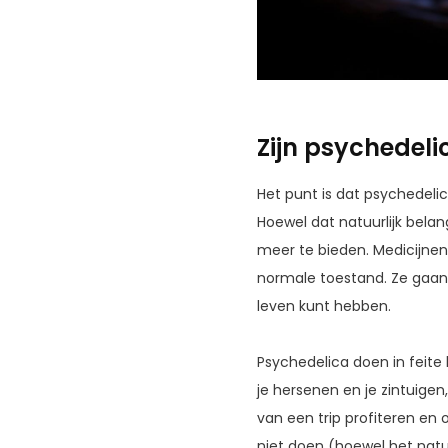
Zijn psychedeli
Het punt is dat psychedelic
Hoewel dat natuurlijk belang
meer te bieden. Medicijnen
normale toestand. Ze gaan
leven kunt hebben.
Psychedelica doen in feite
je hersenen en je zintuigen
van een trip profiteren en o
niet doen (hoewel het natuu