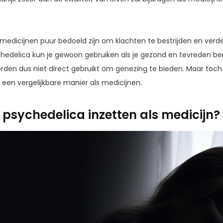
 medicijnen puur bedoeld zijn om klachten te bestrijden en ve
chedelica kun je gewoon gebruiken als je gezond en tevreden ben
 worden dus niet direct gebruikt om genezing te bieden. Maar to
 een vergelijkbare manier als medicijnen.
psychedelica inzetten als medicijn?