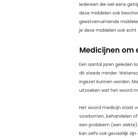
Iedereen die wel eens get
deze middelen ook beschou
geestverruimende middelen
je deze middelen ook echt a
Medicijnen om 
Een aantal jaren geleden la
dit steeds minder. Wetens
ingezet kunnen worden. M
uitzoeken wat het woord med
Het woord medicijn staat v
voorkomen, behandelen of g
een probleem (een ziekte).
kan zelfs ook gevaarlijk zi