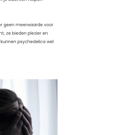
rder geen meerwaarde voor
t, ze bieden plezier en
ch kunnen psychedelica wel