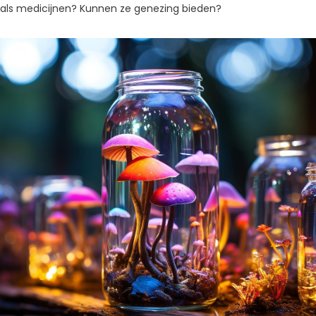
als medicijnen? Kunnen ze genezing bieden?