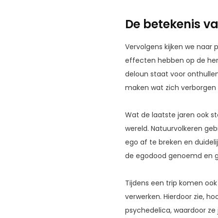
De betekenis v
Vervolgens kijken we naar p
effecten hebben op de her
deloun staat voor onthullen
maken wat zich verborgen 
Wat de laatste jaren ook st
wereld. Natuurvolkeren geb
ego af te breken en duidelijk
de egodood genoemd en geb
Tijdens een trip komen ook h
verwerken. Hierdoor zie, hoo
psychedelica, waardoor ze 