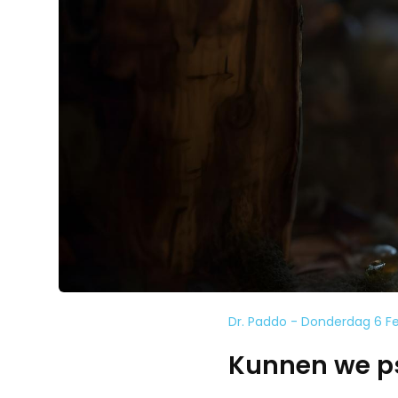
Dr. Paddo - Donderdag 6 F
Kunnen we p