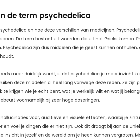
an de term psychedelica
sychedelica en hoe deze verschillen van medicijnen. Psychedelic
senen. De term bestaat uit woorden die uit het Grieks komen. 
. Psychedelica zijn dus middelen die je geest kunnen onthullen,
houdt.
eeds meer duidelijk wordt, is dat psychedelica je meer inzicht ku
ruiken deze middelen al heel lang vanwege deze reden. Ze zijn 
 te krijgen wie je echt bent, wat je werkelijk wilt en wat jij belan
eurt voornamelijk bij zeer hoge doseringen.
allucinaties voor, auditieve en visuele effecten, waarbij je zint
r en voel je dingen die er niet zijn. Ook dit draagt bij aan de un
je inzicht in jezelf en de wereld om je heen kunnen vergroten. M