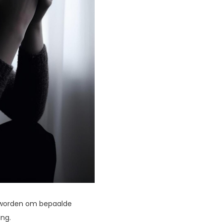
n worden om bepaalde
ing.