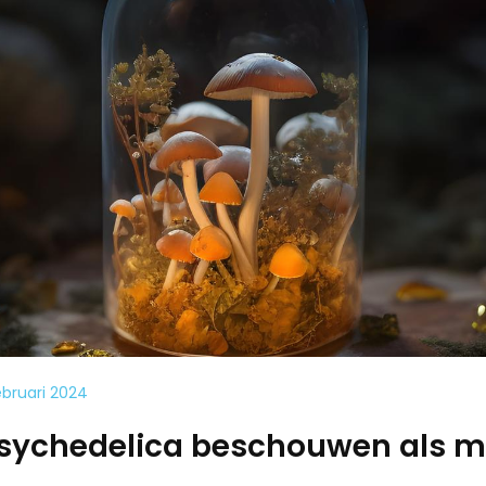
ebruari 2024
sychedelica beschouwen als m