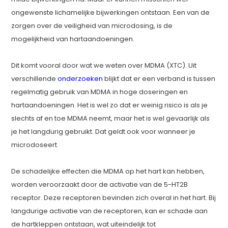
ongewenste lichamelijke bijwerkingen ontstaan. Een van de
zorgen over de veiligheid van microdosing, is de
mogelijkheid van hartaandoeningen.
Dit komt vooral door wat we weten over MDMA (XTC). Uit
verschillende
onderzoeken
blijkt dat er een verband is tussen
regelmatig gebruik van MDMA in hoge doseringen en
hartaandoeningen. Het is wel zo dat er weinig risico is als je
slechts af en toe MDMA neemt, maar het is wel gevaarlijk als
je het langdurig gebruikt. Dat geldt ook voor wanneer je
microdoseert.
De schadelijke effecten die MDMA op het hart kan hebben,
worden veroorzaakt door de activatie van de 5-HT2B
receptor. Deze receptoren bevinden zich overal in het hart. Bij
langdurige activatie van de receptoren, kan er schade aan
de hartkleppen ontstaan, wat uiteindelijk tot