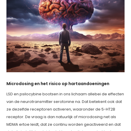
Microdosing en het risico op hartaandoeningen
LSD en psilocybine bootsen in ons lichaam allebei de effecten
van de neurotransmitter serotonine na. Dat betekent ook dat
ze dezelfde receptoren activeren, waaronder de 5-HT2B
receptor. De vraag is dan natuurlijk of microdosing net als
MDMA ertoe leidt, dat ze continu worden geactiveerd en dat