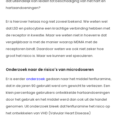
dat uiteindelijk kan leiden tot beschadiging van het hart en
hartaandoeningen?
Er is hierover helaas nog niet zoveel bekend. We weten wel
dat LSD en psilocybine een krachtige verbinding hebben met
de receptor in kwestie. Maar we weten niet in hoeverre dat
vergelijkbaar is met de manier waarop MDMA met de
receptoren bindt. Daardoor weten we ook niet zeker hoe
groot het risico is. Maar we kunnen wel speculeren.
Onderzoek naar de risico's van microdoseren
Er is eerder
onderzoek
gedaan naar het middel fenfluramine,
dat in de jaren 90 gebruikt werd om gewicht te verliezen. Een
klein percentage gebruikers ontwikkelde hartaandoeningen
door het gebruik en het middel werd dan ook uit de handel
genomen. Uit onderzoek bleek dat fenfluramine het risico op
het ontwikkelen van VHD (Valvular Heart Disease)