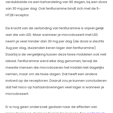
verdubbelde na een behandeling van 90 dagen, bij een dosis
van 30 mg per dag. Ook fenfluramine bindt zich met de 5-
HT2B receptor.
De kracht van de verbinding van fenfluramine is vrijwel gelijk
aan die van LSD. Maar wanneer je microdoseert met LSD
neem je veel minder dan 30 mg per dag (de dosis is slechts
3ug per dag, duizenden keren lager dan fenfluramine).
Daarbij is de vergelijking tussen deze twee middelen ook niet
ideaal. Fenfluramine werd elke dag genomen, terwijl de
meeste mensen die microdoseren het middel niet dagelijks
nemen, maar om de twee dagen. Dat heeft een andere
invloed op de receptoren. Daaruit zou je kunnen concluderen
dat het risico op hartaandoeningen veel lager is wanneer je
microdoseert.
Er is nog geen onderzoek gedaan naar de effecten van