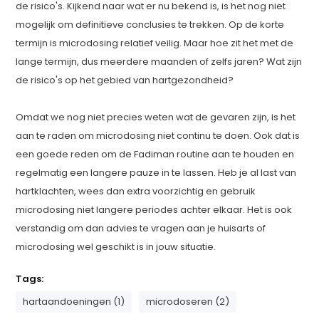
de risico's. Kijkend naar wat er nu bekend is, is het nog niet
mogelijk om definitieve conclusies te trekken. Op de korte
termijn is microdosing relatief veilig. Maar hoe zit het met de
lange termijn, dus meerdere maanden of zelfs jaren? Wat zijn
de risico's op het gebied van hartgezondheid?
Omdat we nog niet precies weten wat de gevaren zijn, is het
aan te raden om microdosing niet continu te doen. Ook dat is
een goede reden om de Fadiman routine aan te houden en
regelmatig een langere pauze in te lassen. Heb je al last van
hartklachten, wees dan extra voorzichtig en gebruik
microdosing niet langere periodes achter elkaar. Het is ook
verstandig om dan advies te vragen aan je huisarts of
microdosing wel geschikt is in jouw situatie.
Tags:
hartaandoeningen (1)
microdoseren (2)