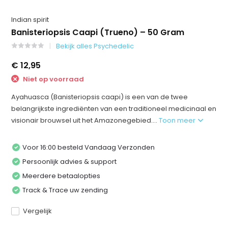
Indian spirit
Banisteriopsis Caapi (Trueno) – 50 Gram
Bekijk alles Psychedelic
€ 12,95
Niet op voorraad
Ayahuasca (Banisteriopsis caapi) is een van de twee
belangrijkste ingrediënten van een traditioneel medicinaal en
visionair brouwsel uit het Amazonegebied....
Toon meer
Voor 16:00 besteld Vandaag Verzonden
Persoonlijk advies & support
Meerdere betaalopties
Track & Trace uw zending
Vergelijk