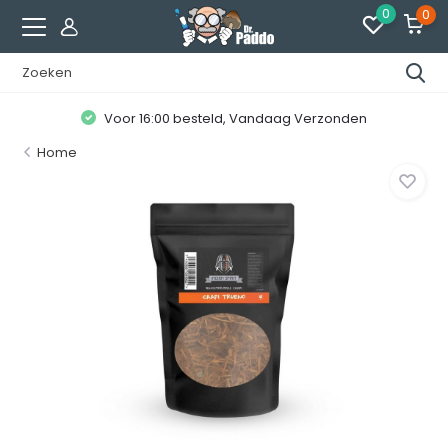
0
0
Voor 16:00 besteld, Vandaag Verzonden
Home