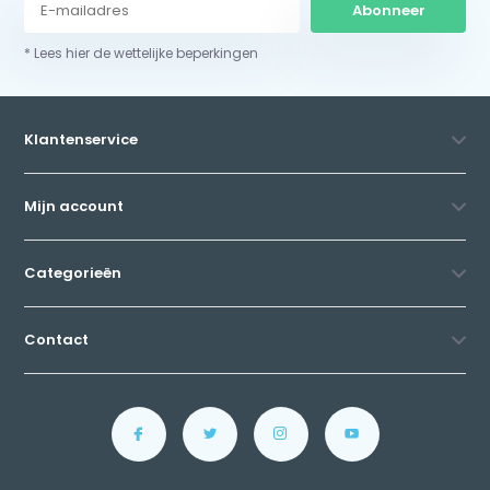
Abonneer
* Lees hier de wettelijke beperkingen
Klantenservice
Mijn account
Categorieën
Contact