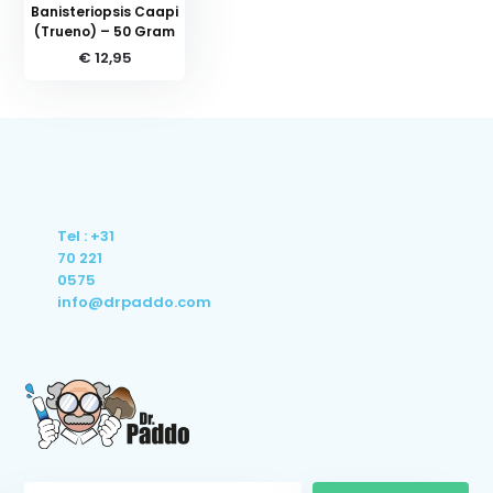
Banisteriopsis Caapi
(Trueno) – 50 Gram
€ 12,95
Tel : +31
70 221
0575
info@drpaddo.com