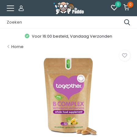
0
0
Voor 16:00 besteld, Vandaag Verzonden
Home