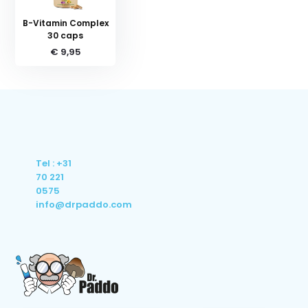
B-Vitamin Complex
30 caps
€ 9,95
Tel : +31
70 221
0575
info@drpaddo.com