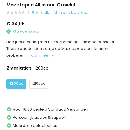
Mazatapec All in one Growkit
Bekijk alles All in one Kweekset
€ 34,95
Op voorraad
Heb jij al ervaring met bijvoorbeeld de Cambodiaanse of
Thaise paddo, dan zou je de Mazatapec eens kunnen
proberen....
Toon meer
2 variaties
1200cc
1200cc
2100cc
Voor 16:00 besteld Vandaag Verzonden
Persoonlijk advies & support
Meerdere betaalopties