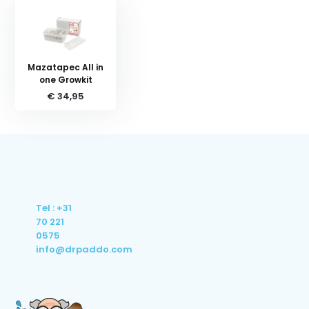
Mazatapec All in
one Growkit
€ 34,95
Tel : +31
70 221
0575
info@drpaddo.com