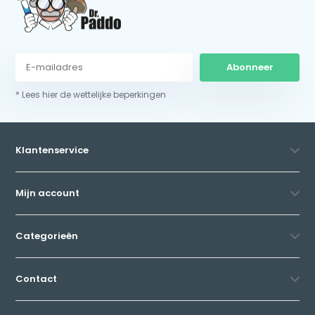
Abonneer
* Lees hier de wettelijke beperkingen
Klantenservice
Mijn account
Categorieën
Contact