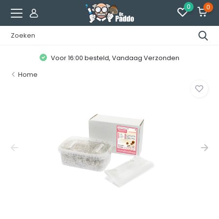
0
0
Voor 16:00 besteld, Vandaag Verzonden
Home