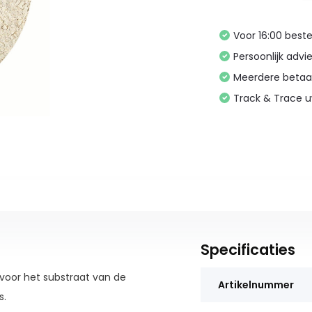
Voor 16:00 bes
Persoonlijk advi
Meerdere betaa
Track & Trace 
Specificaties
 voor het substraat van de
Artikelnummer
s.