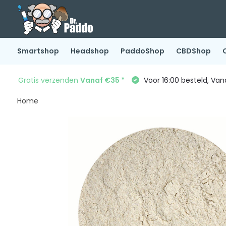
Smartshop
Headshop
PaddoShop
CBDShop
Gratis verzenden
Vanaf €35 *
Voor 16:00 besteld, Va
Home