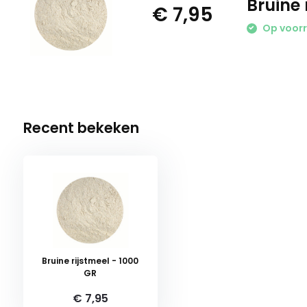
Bruine 
€ 7,95
Op voor
Recent bekeken
Bruine rijstmeel - 1000
GR
€ 7,95