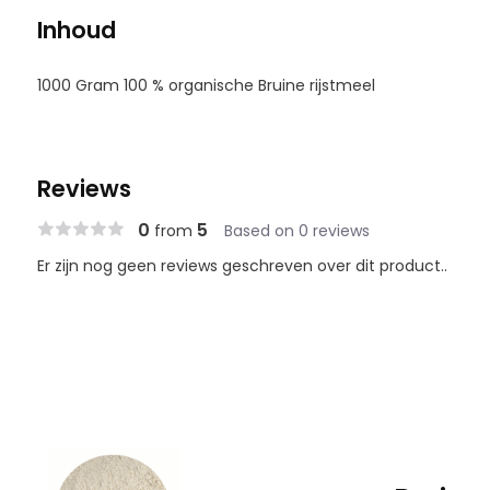
Inhoud
1000 Gram 100 % organische Bruine rijstmeel
Reviews
0
5
from
Based on 0 reviews
Er zijn nog geen reviews geschreven over dit product..