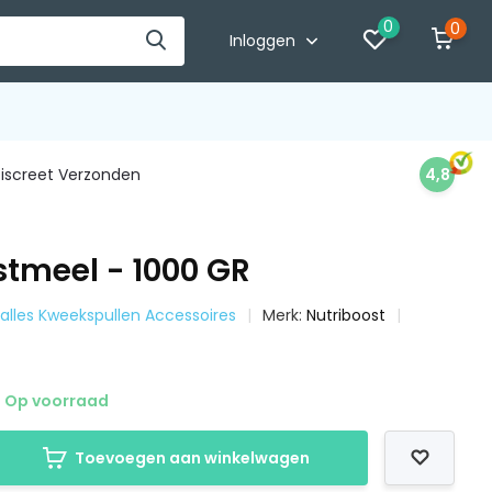
0
0
Inloggen
iscreet Verzonden
4,8
jstmeel - 1000 GR
k alles Kweekspullen Accessoires
Merk:
Nutriboost
Op voorraad
Toevoegen aan winkelwagen