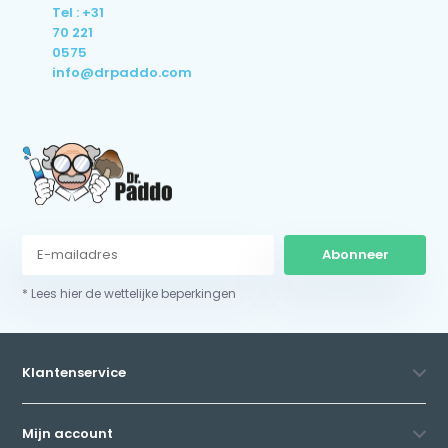
Tel : +31
70 221
0575
info@drpaddo.com
Abonneer
* Lees hier de wettelijke beperkingen
Klantenservice
Mijn account