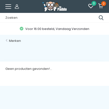
0
0
Voor 16:00 besteld, Vandaag Verzonden
Merken
Geen producten gevonden!...